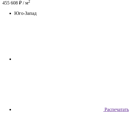
2
455 608 ₽ / м
Юго-Запад
Распечатать