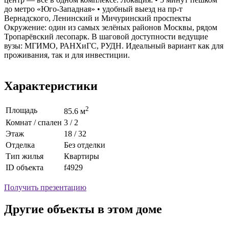
до метро «Юго-Западная» • удобный выезд на пр-т
Вернадского, Ленинский и Мичуринский проспекты
Окружение: один из самых зелёных районов Москвы, рядом
Тропарёвский лесопарк. В шаговой доступности ведущие
вузы: МГИМО, РАНХиГС, РУДН. Идеальный вариант как для
проживания, так и для инвестиции.
Характеристики
2
Площадь
85.6 м
Комнат / спален
3 / 2
Этаж
18 / 32
Отделка
Без отделки
Тип жилья
Квартиры
ID объекта
f4929
Получить презентацию
Другие объекты в этом доме