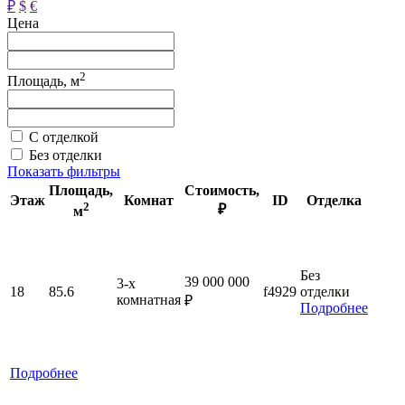
₽
$
€
Цена
2
Площадь, м
С отделкой
Без отделки
Показать фильтры
Площадь
,
Стоимость
,
Этаж
Комнат
ID
Отделка
2
₽
м
Без
39 000 000
3-x
18
85.6
f4929
отделки
комнатная
₽
Подробнее
Подробнее