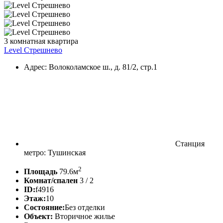
3 комнатная квартира
Level Стрешнево
Адрес: Волоколамское ш., д. 81/2, стр.1
Станция
метро: Тушинская
2
Площадь
79.6м
Комнат/спален
3 / 2
ID:
f4916
Этаж:
10
Состояние:
Без отделки
Объект:
Вторичное жилье