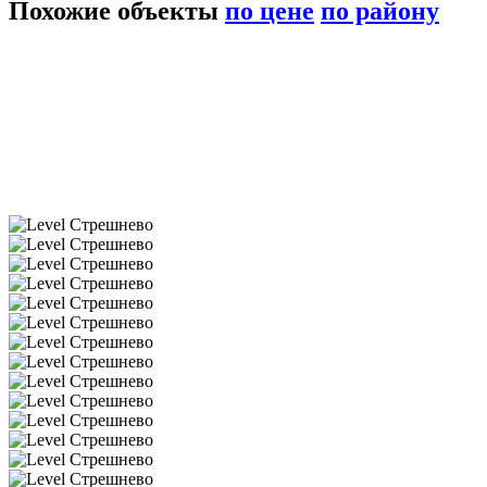
Похожие объекты
по цене
по району