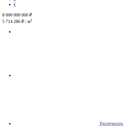
€
8 000 000 000
₽
2
5 714 286 ₽ / м
Распечатать