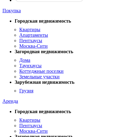
Покупка
Городская недвижимость
Квартиры
Апартаменты
Пентхаусы
Москва-Сити
Загородная недвижимость
Дома
Таунхаусы
Коттеджные поселки
Земельные участки
Зарубежная недвижимость
Грузия
Аренда
Городская недвижимость
Квартиры
Пентхаусы
Москва-Сити
Загородная недвижимость