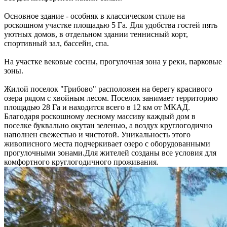
Основное здание - особняк в классическом стиле на
роскошном участке площадью 5 Га. Для удобства гостей пять
уютных домов, в отдельном здании теннисный корт,
спортивный зал, бассейн, спа.
На участке вековые сосны, прогулочная зона у реки, парковые
зоны.
Жилой поселок "Грибово" расположен на берегу красивого
озера рядом с хвойным лесом. Поселок занимает территорию
площадью 28 Га и находится всего в 12 км от МКАД.
Благодаря роскошному лесному массиву каждый дом в
поселке буквально окутан зеленью, а воздух круглогодично
наполнен свежестью и чистотой. Уникальность этого
живописного места подчеркивает озеро с оборудованными
прогулочными зонами.Для жителей созданы все условия для
комфортного круглогодичного проживания.