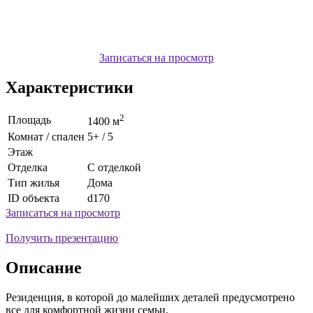
Записаться на просмотр
Характеристики
2
Площадь
1400 м
Комнат / спален
5+ / 5
Этаж
Отделка
С отделкой
Тип жилья
Дома
ID объекта
d170
Записаться на просмотр
Получить презентацию
Описание
Резиденция, в которой до малейших деталей предусмотрено
все для комфортной жизни семьи.