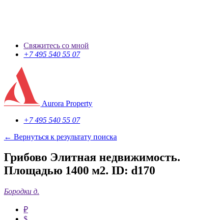
Свяжитесь со мной
+7 495 540 55 07
Aurora Property
+7 495 540 55 07
← Вернуться к результату поиска
Грибово Элитная недвижимость.
Площадью 1400 м2.
ID: d170
Бородки д.
₽
$