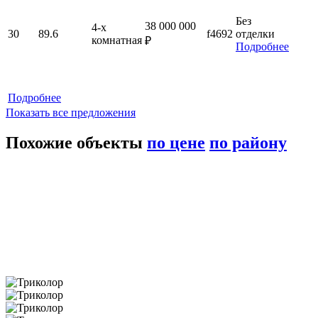
Без
38 000 000
4-x
30
89.6
f4692
отделки
комнатная
₽
Подробнее
Подробнее
Показать все предложения
Похожие объекты
по цене
по району