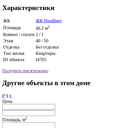
Характеристики
ЖК
ЖК Headliner
2
Площадь
46.2 м
Комнат / спален
2 / 1
Этаж
40 / 50
Отделка
Без отделки
Тип жилья
Квартиры
ID объекта
f4705
Получить презентацию
Другие объекты в этом доме
₽
$
€
Цена
2
Площадь, м