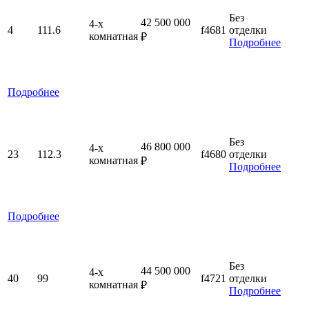
Без
42 500 000
4-x
4
111.6
f4681
отделки
комнатная
₽
Подробнее
Подробнее
Без
46 800 000
4-x
23
112.3
f4680
отделки
комнатная
₽
Подробнее
Подробнее
Без
44 500 000
4-x
40
99
f4721
отделки
комнатная
₽
Подробнее