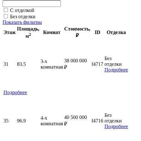
С отделкой
Без отделки
Показать фильтры
Площадь
,
Стоимость
,
Этаж
Комнат
ID
Отделка
2
₽
м
Без
38 000 000
3-x
31
83.5
f4717
отделки
комнатная
₽
Подробнее
Подробнее
Без
40 500 000
4-x
35
96.9
f4716
отделки
комнатная
₽
Подробнее