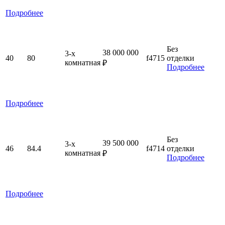
Подробнее
Без
38 000 000
3-x
40
80
f4715
отделки
комнатная
₽
Подробнее
Подробнее
Без
39 500 000
3-x
46
84.4
f4714
отделки
комнатная
₽
Подробнее
Подробнее