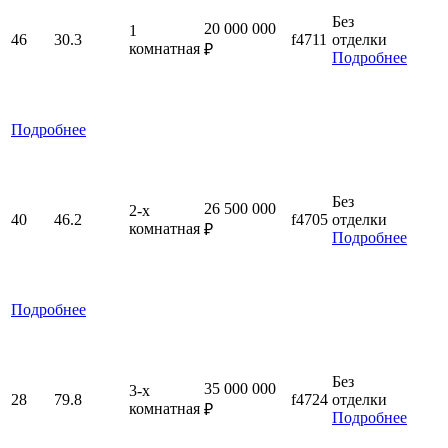
Без
20 000 000
1
46
30.3
f4711
отделки
комнатная
₽
Подробнее
Подробнее
Без
26 500 000
2-x
40
46.2
f4705
отделки
комнатная
₽
Подробнее
Подробнее
Без
35 000 000
3-x
28
79.8
f4724
отделки
комнатная
₽
Подробнее