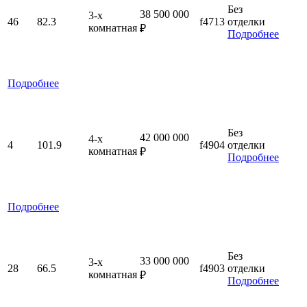
Без
38 500 000
3-x
46
82.3
f4713
отделки
комнатная
₽
Подробнее
Подробнее
Без
42 000 000
4-x
4
101.9
f4904
отделки
комнатная
₽
Подробнее
Подробнее
Без
33 000 000
3-x
28
66.5
f4903
отделки
комнатная
₽
Подробнее