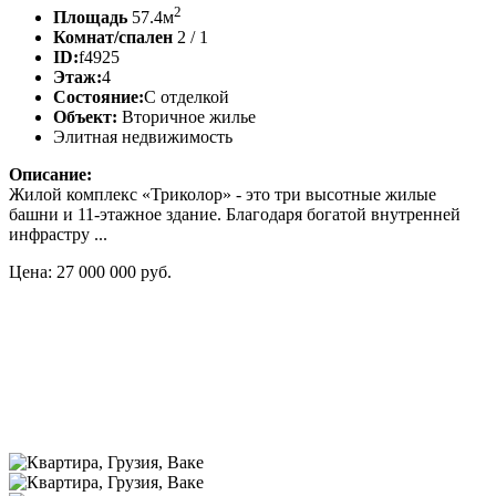
2
Площадь
57.4м
Комнат/спален
2 / 1
ID:
f4925
Этаж:
4
Состояние:
С отделкой
Объект:
Вторичное жилье
Элитная недвижимость
Описание:
Жилой комплекс «Триколор» - это три высотные жилые
башни и 11-этажное здание. Благодаря богатой внутренней
инфрастру ...
Цена: 27 000 000 руб.