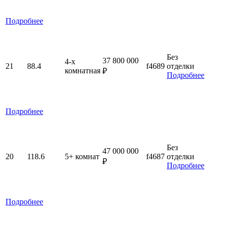
Подробнее
Без
37 800 000
4-x
21
88.4
f4689
отделки
комнатная
₽
Подробнее
Подробнее
Без
47 000 000
20
118.6
5+ комнат
f4687
отделки
₽
Подробнее
Подробнее