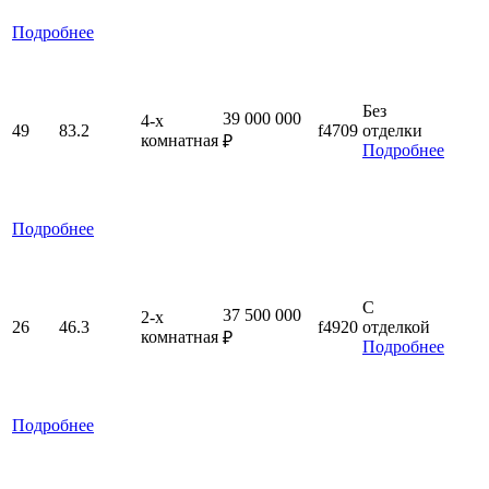
Подробнее
Без
39 000 000
4-x
49
83.2
f4709
отделки
комнатная
₽
Подробнее
Подробнее
С
37 500 000
2-x
26
46.3
f4920
отделкой
комнатная
₽
Подробнее
Подробнее