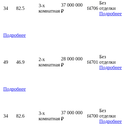
Без
37 000 000
3-x
34
82.5
f4706
отделки
комнатная
₽
Подробнее
Подробнее
Без
28 000 000
2-x
49
46.9
f4701
отделки
комнатная
₽
Подробнее
Подробнее
Без
37 000 000
3-x
34
82.6
f4700
отделки
комнатная
₽
Подробнее