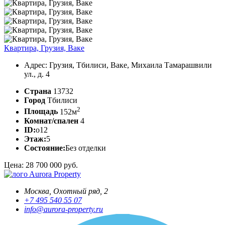
Квартира, Грузия, Ваке
Адрес: Грузия, Тбилиси, Ваке, Михаила Тамарашвили
ул., д. 4
Страна
13732
Город
Тбилиси
2
Площадь
152м
Комнат/спален
4
ID:
o12
Этаж:
5
Состояние:
Без отделки
Цена: 28 700 000 руб.
Aurora Property
Москва, Охотный ряд, 2
+7 495 540 55 07
info@aurora-property.ru