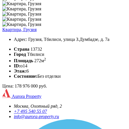
Квартира, Грузия
Адрес: Грузия, Тбилиси, улица З.Думбадзе, д. 7а
Страна
13732
Город
Тбилиси
2
Площадь
272м
ID:
o14
Этаж:
6
Состояние:
Без отделки
Цена: 178 976 000 руб.
Aurora Property
Москва, Охотный ряд, 2
+7 495 540 55 07
info@aurora-property.ru