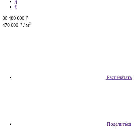
$
€
86 480 000
₽
2
470 000 ₽ / м
Распечатать
Поделиться