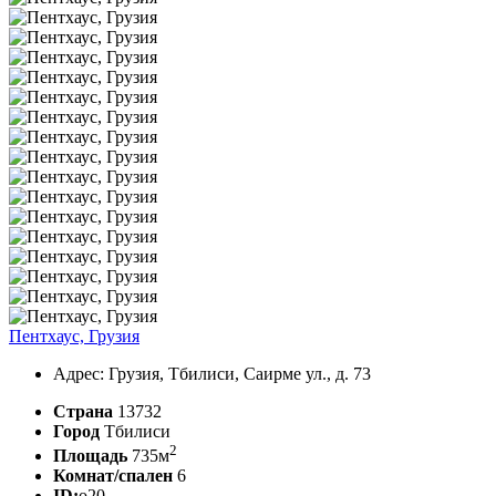
Пентхаус, Грузия
Адрес: Грузия, Тбилиси, Саирме ул., д. 73
Страна
13732
Город
Тбилиси
2
Площадь
735м
Комнат/спален
6
ID:
o20