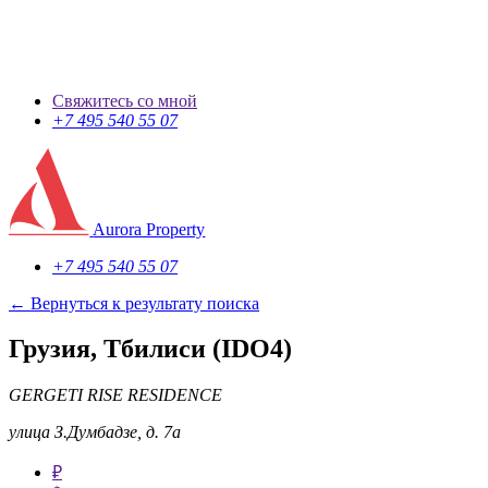
Свяжитесь со мной
+7 495 540 55 07
Aurora Property
+7 495 540 55 07
← Вернуться к результату поиска
Грузия, Тбилиси
(IDO4)
GERGETI RISE RESIDENCE
улица З.Думбадзе, д. 7а
₽