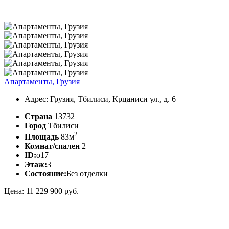
Апартаменты, Грузия
Адрес: Грузия, Тбилиси, Крцаниси ул., д. 6
Страна
13732
Город
Тбилиси
2
Площадь
83м
Комнат/спален
2
ID:
o17
Этаж:
3
Состояние:
Без отделки
Цена: 11 229 900 руб.