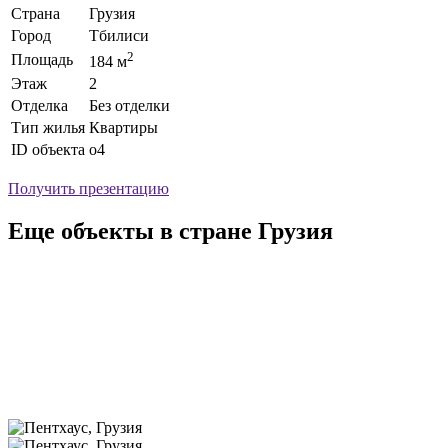
Страна
Грузия
Город
Тбилиси
2
Площадь
184 м
Этаж
2
Отделка
Без отделки
Тип жилья
Квартиры
ID объекта
o4
Получить презентацию
Еще объекты в стране Грузия