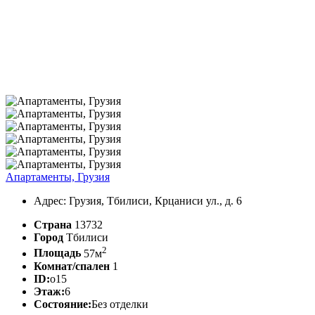
Апартаменты, Грузия
Адрес: Грузия, Тбилиси, Крцаниси ул., д. 6
Страна
13732
Город
Тбилиси
2
Площадь
57м
Комнат/спален
1
ID:
o15
Этаж:
6
Состояние:
Без отделки