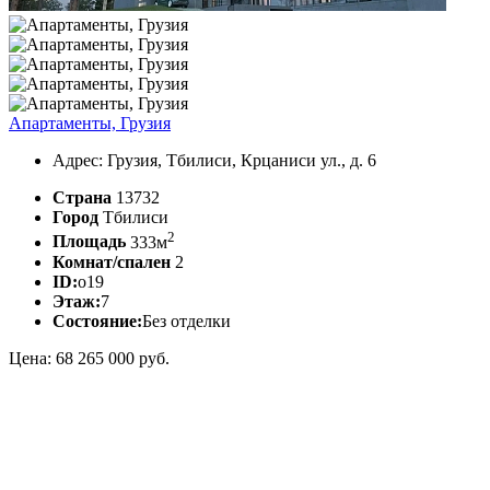
Апартаменты, Грузия
Адрес: Грузия, Тбилиси, Крцаниси ул., д. 6
Страна
13732
Город
Тбилиси
2
Площадь
333м
Комнат/спален
2
ID:
o19
Этаж:
7
Состояние:
Без отделки
Цена: 68 265 000 руб.