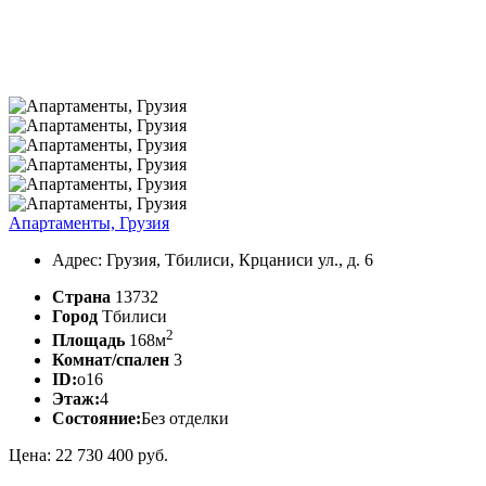
Апартаменты, Грузия
Адрес: Грузия, Тбилиси, Крцаниси ул., д. 6
Страна
13732
Город
Тбилиси
2
Площадь
168м
Комнат/спален
3
ID:
o16
Этаж:
4
Состояние:
Без отделки
Цена: 22 730 400 руб.