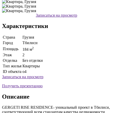
Записаться на просмотр
Характеристики
Страна
Грузия
Город
Тбилиси
2
Площадь
184 м
Этаж
2
Отделка
Без отделки
Тип жилья
Квартиры
ID объекта
o4
Записаться на просмотр
Получить презентацию
Описание
GERGETI RISE RESIDENCE- уникальный проект в Тбилиси,
соответствующий всем стандартам качества недвижимости