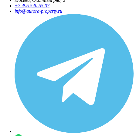
Москва, Охотный ряд, 2
+7 495 540 55 07
info@aurora-property.ru