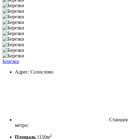
Березки
Адрес: Солослово
Станция
метро:
2
Площадь
1150м