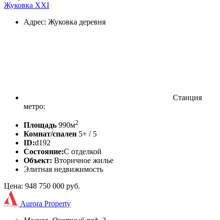
Жуковка XXI
Адрес: Жуковка деревня
Станция
метро:
2
Площадь
990м
Комнат/спален
5+ / 5
ID:
d192
Состояние:
С отделкой
Объект:
Вторичное жилье
Элитная недвижимость
Цена: 948 750 000 руб.
Aurora Property