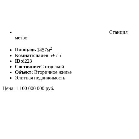
Станция
метро:
2
Площадь
1457м
Комнат/спален
5+ / 5
ID:
d223
Состояние:
С отделкой
Объект:
Вторичное жилье
Элитная недвижимость
Цена: 1 100 000 000 руб.