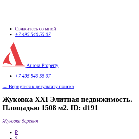
Свяжитесь со мной
+7 495 540 55 07
Aurora Property
+7 495 540 55 07
← Вернуться к результату поиска
Жуковка XXI Элитная недвижимость.
Площадью 1508 м2.
ID: d191
Жуковка деревня
₽
$