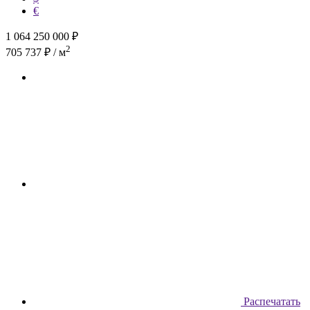
€
1 064 250 000
₽
2
705 737 ₽ / м
Распечатать