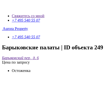
Свяжитесь со мной
+7 495 540 55 07
Aurora Property
+7 495 540 55 07
Барыковские палаты
| ID объекта 249
Барыковский пер., д. 6
Цена по запросу
Остоженка