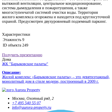
вытяжной вентиляции, центральное кондиционирование,
система дымоудаления и пожаротушения, а также
многоступенчатой системой очистки воды. Территория
жилого комплекса огорожена и находится под круглосуточной
охраной. Предусмотрен двухуровневый подземный паркинг.
Характеристики
Этажность
9
ID объекта
249
Получить презентацию
Дома
ЖК "Барыковские палаты"
Описание:
Жилой комплекс «Барыковские палаты» – это девятиэтажный,
монолитный дом в стиле модерн, построенный в 2009 г.
Aurora Property
Москва, Охотный ряд, 2
+7 495 540 55 07
info@aurora-property.ru