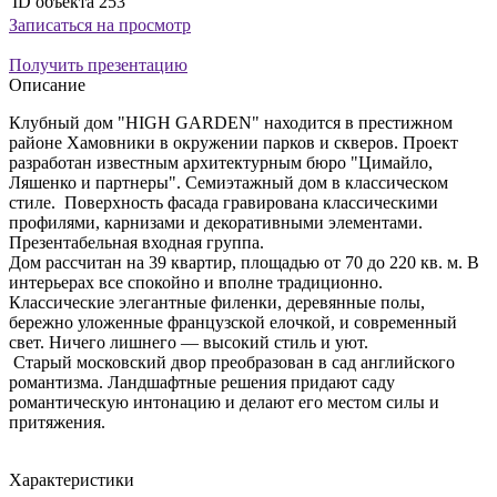
ID объекта
253
Записаться на просмотр
Получить презентацию
Описание
Клубный дом "HIGH GARDEN" находится в престижном
районе Хамовники в окружении парков и скверов. Проект
разработан известным архитектурным бюро "Цимайло,
Ляшенко и партнеры". Семиэтажный дом в классическом
стиле. Поверхность фасада гравирована классическими
профилями, карнизами и декоративными элементами.
Презентабельная входная группа.
Дом рассчитан на 39 квартир, площадью от 70 до 220 кв. м. В
интерьерах все спокойно и вполне традиционно.
Классические элегантные филенки, деревянные полы,
бережно уложенные французской елочкой, и современный
свет. Ничего лишнего — высокий стиль и уют.
Старый московский двор преобразован в сад английского
романтизма. Ландшафтные решения придают саду
романтическую интонацию и делают его местом силы и
притяжения.
Характеристики