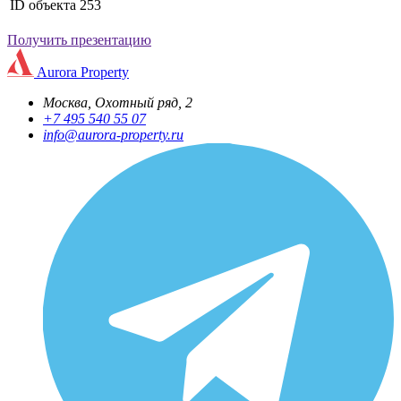
ID объекта
253
Получить презентацию
Aurora Property
Москва, Охотный ряд, 2
+7 495 540 55 07
info@aurora-property.ru