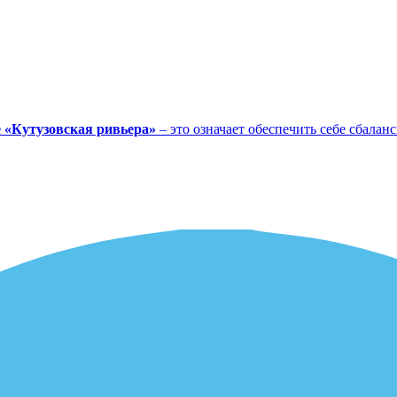
 «Кутузовская ривьера»
– это означает обеспечить себе сбала