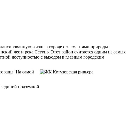
балансированную жизнь в городе с элементами природы.
ский лес и река Сетунь. Этот район считается одним из самых
ортной доступностью с выходом к главным городским
тораны. На самой
 с единой подземной