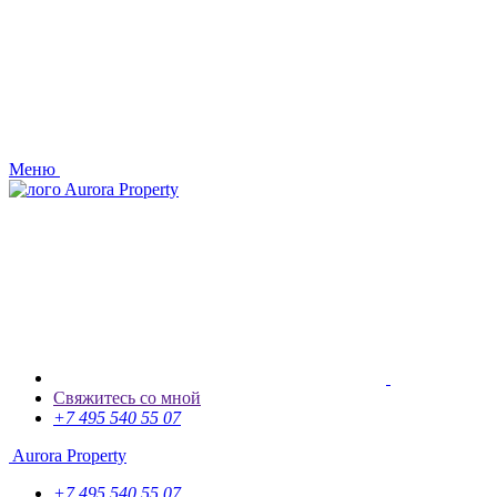
Меню
Aurora Property
Свяжитесь со мной
+7 495 540 55 07
Aurora Property
+7 495 540 55 07