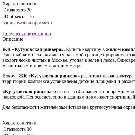
Характеристики
Этажность
30
ID объекта
116
Записаться на просмотр
Получить презентацию
Описание
ЖК «Кутузовская ривьера».
Купить квартиру в
жилом компл
Элитный комплекс находится на самой границе природного зак
экологически чистых в Москве, утопая в зелени лесов. Однов
магистралям и новым станциям метро.
Вокруг
ЖК «Кутузовская ривьера»
развитая инфраструктура:
территории комплекса установлены детские площадки и разби
«Кутузовская ривьера»
состоит из 4-х башен с панорамным о
парковкой. Непосредственно к зданиям примыкает спортивный
Для безопасности жителей задействована круглосуточная охран
Характеристики
Этажность
30