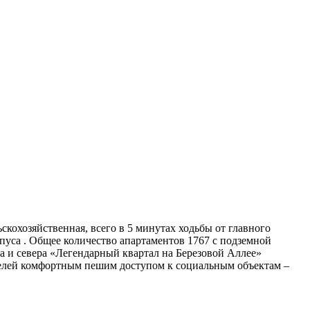
кохозяйственная, всего в 5 минутах ходьбы от главного
пуса . Общее количество апартаментов 1767 с подземной
да и севера «Легендарный квартал на Березовой Аллее»
ителей комфортным пешим доступом к социальным объектам –