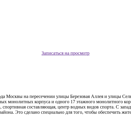
Записаться на просмотр
да Москвы на пересечении улицы Березовая Аллея и улицы Сельс
жных монолитных корпуса и одного 17 этажного монолитного кор
, спортивная составляющая, центр водных видов спорта. С запа
района. Это сделано специально для того, чтобы обеспечить ж