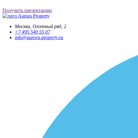
Получить презентацию
Aurora Property
Москва, Охотный ряд, 2
+7 495 540 55 07
info@aurora-property.ru