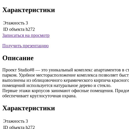
Характеристики
Этажность
3
ID объекта
h272
Записаться на просмотр
Получить презентацию
Описание
Проект Studio#8 — это уникальный комплекс апартаментов в ст
парком. Удобное месторасположение комплекса позволяет быстр
выполнены из облицовочного керамического кирпича красного
помещений используется натуральное дерево и стекло.
Первые этажи корпусов занимают офисные помещения. Придомо
обеспечивает круглосуточная охрана.
Характеристики
Этажность
3
ID объекта
h272