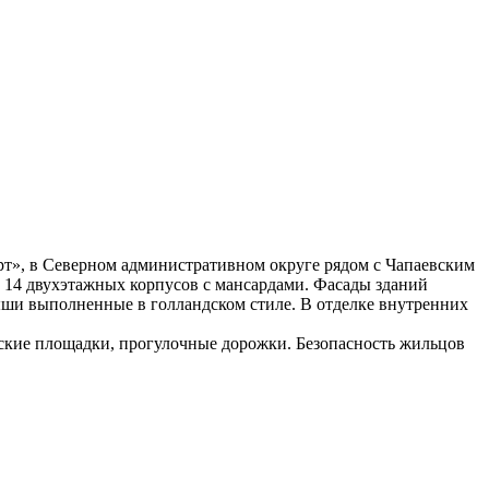
орт», в Северном административном округе рядом с Чапаевским
из 14 двухэтажных корпусов с мансардами. Фасады зданий
ши выполненные в голландском стиле. В отделке внутренних
ские площадки, прогулочные дорожки. Безопасность жильцов