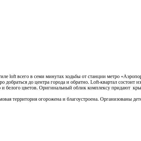
иле loft всего в семи минутах ходьбы от станции метро «Аэроп
о добраться до центра города и обратно. Loft-квартал состоит 
 и белого цветов. Оригинальный облик комплексу придают кры
вая территория огорожена и благоустроена. Организованы дет