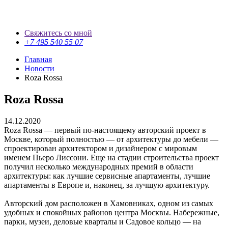
Свяжитесь со мной
+7 495 540 55 07
Главная
Новости
Roza Rossa
Roza Rossa
14.12.2020
Roza Rossa — первый по-настоящему авторский проект в
Москве, который полностью — от архитектуры до мебели —
спроектирован архитектором и дизайнером с мировым
именем Пьеро Лиссони. Еще на стадии строительства проект
получил несколько международных премий в области
архитектуры: как лучшие сервисные апартаменты, лучшие
апартаменты в Европе и, наконец, за лучшую архитектуру.
Авторский дом расположен в Хамовниках, одном из самых
удобных и спокойных районов центра Москвы. Набережные,
парки, музеи, деловые кварталы и Садовое кольцо — на