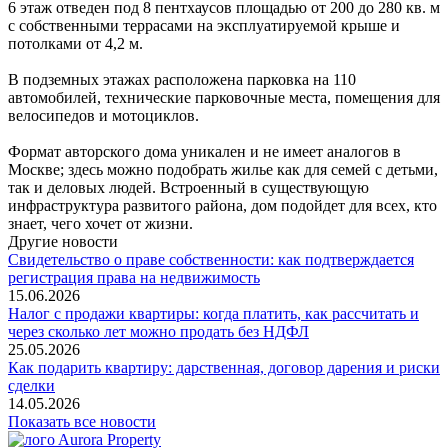
6 этаж отведен под 8 пентхаусов площадью от 200 до 280 кв. м
с собственными террасами на эксплуатируемой крыше и
потолками от 4,2 м.
В подземных этажах расположена парковка на 110
автомобилей, технические парковочные места, помещения для
велосипедов и мотоциклов.
Формат авторского дома уникален и не имеет аналогов в
Москве; здесь можно подобрать жилье как для семей с детьми,
так и деловых людей. Встроенный в существующую
инфраструктура развитого района, дом подойдет для всех, кто
знает, чего хочет от жизни.
Другие новости
Свидетельство о праве собственности: как подтверждается
регистрация права на недвижимость
15.06.2026
Налог с продажи квартиры: когда платить, как рассчитать и
через сколько лет можно продать без НДФЛ
25.05.2026
Как подарить квартиру: дарственная, договор дарения и риски
сделки
14.05.2026
Показать все новости
Aurora Property