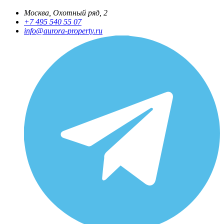
Москва, Охотный ряд, 2
+7 495 540 55 07
info@aurora-property.ru