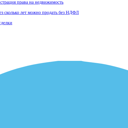
истрация права на недвижимость
рез сколько лет можно продать без НДФЛ
сделки