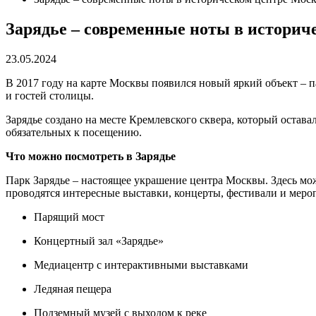
Зарядье – современные ноты в истори
23.05.2024
В 2017 году на карте Москвы появился новый яркий объект – 
и гостей столицы.
Зарядье создано на месте Кремлевского сквера, который остав
обязательных к посещению.
Что можно посмотреть в Зарядье
Парк Зарядье – настоящее украшение центра Москвы. Здесь м
проводятся интересные выставки, концерты, фестивали и меро
Парящий мост
Концертный зал «Зарядье»
Медиацентр с интерактивными выставками
Ледяная пещера
Подземный музей с выходом к реке