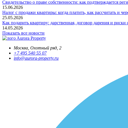
Свидетельство о праве собственности: как подтверждается рег
15.06.2026
Налог с продажи квартиры: когда платить, как рассчитать и че
25.05.2026
Как подарить квартиру: дарственная, договор дарения и риски 
14.05.2026
Показать все новости
Aurora Property
Москва, Охотный ряд, 2
+7 495 540 55 07
info@aurora-property.ru