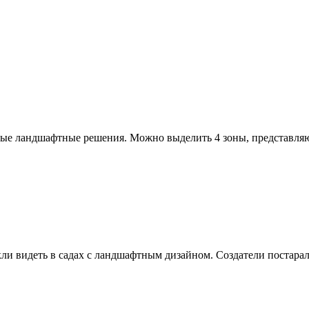
ьные ландшафтные решения. Можно выделить 4 зоны, представля
кли видеть в садах с ландшафтным дизайном. Создатели постар