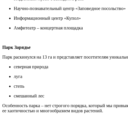
Научно-познавательный центр «Заповедное посольство»
Информационный центр «Купол»
Амфитеатр – концертная площадка
Парк Зарядье
Парк раскинулся на 13 га и представляет посетителям уникал
северная природа
луга
степь
смешанный лес
Особенность парка – нет строгого порядка, который мы привы
ее хаотичностью и многообразием видов растений.