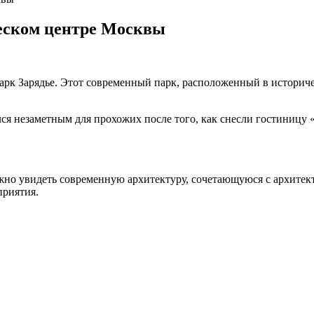
ческом центре Москвы
парк Зарядье. Этот современный парк, расположенный в историч
ался незаметным для прохожих после того, как снесли гостиницу
ожно увидеть современную архитектуру, сочетающуюся с архите
приятия.