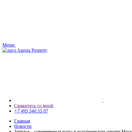
Меню
Aurora Property
Свяжитесь со мной
+7 495 540 55 07
Главная
Новости
Зарядье – современные ноты в историческом центре Мос