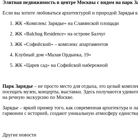
Элитная недвижимость в центре Москвы с видом на парк З
Если вы хотите любоваться архитектурой и природой Зарядья 
ЖК «Комплекс Зарядье» на Славянской площади
ЖК «Balchug Residence» на острове Балчуг
ЖК «Софийский» – комплекс апартаментов
Клубный дом «Малая Ордынка, 19»
ЖК «Царев сад» на Софийской набережной
Парк Зарядье
– не просто место для отдыха, это целый компле
посещать музеи, концерты, выставки. Здесь получаются удиви
на речную экскурсию по Москве.
Зарядье – яркий пример того, как современная архитектура и 
гармонии с историей, создают уникальную атмосферу единства
Другие новости