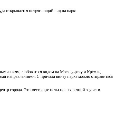
уда открывается потрясающий вид на парк:
нным аллеям, любоваться видом на Москву-реку и Кремль,
кими направлениями. С причала внизу парка можно отправиться
ентр города. Это место, где ноты новых веяний звучат в