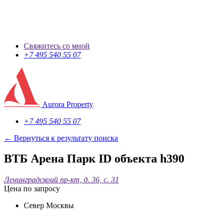
Свяжитесь со мной
+7 495 540 55 07
Aurora Property
+7 495 540 55 07
← Вернуться к результату поиска
ВТБ Арена Парк
ID объекта h390
Ленинградскоий пр-кт, д. 36, с. 31
Цена по запросу
Север Москвы