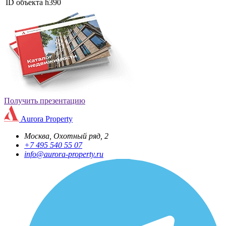
ID объекта
h390
Получить презентацию
Aurora Property
Москва, Охотный ряд, 2
+7 495 540 55 07
info@aurora-property.ru