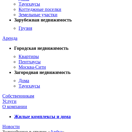
Таунхаусы
Коттеджные поселки
Земельные участки
Зарубежная недвижимость
Грузия
Аренда
Городская недвижимость
Квартиры
Пентхаусы
Москва-Сити
Загородная недвижимость
Дома
Таунхаусы
Собственникам
Услуги
О компании
Жилые комплексы и дома
Новости
Задизайнено в студии «
Арбуз
»