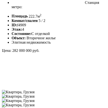
Станция
метро:
2
Площадь
222.7м
Комнат/спален
5 / 2
ID:
f4909
Этаж:
4
Состояние:
С отделкой
Объект:
Вторичное жилье
Элитная недвижимость
Цена: 282 000 000 руб.