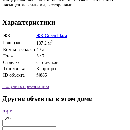
насыщен магазинами, ресторанами.
Характеристики
ЖК
ЖК Green Plaza
2
Площадь
137.2 м
Комнат / спален
4 / 2
Этаж
3 / 7
Отделка
С отделкой
Тип жилья
Квартиры
ID объекта
f4885
Получить презентацию
Другие объекты в этом доме
₽
$
€
Цена