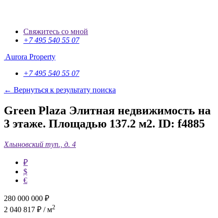
Свяжитесь со мной
+7 495 540 55 07
Aurora Property
+7 495 540 55 07
← Вернуться к результату поиска
Green Plaza Элитная недвижимость на
3 этаже. Площадью 137.2 м2.
ID: f4885
Хлыновский туп., д. 4
₽
$
€
280 000 000
₽
2
2 040 817 ₽ / м