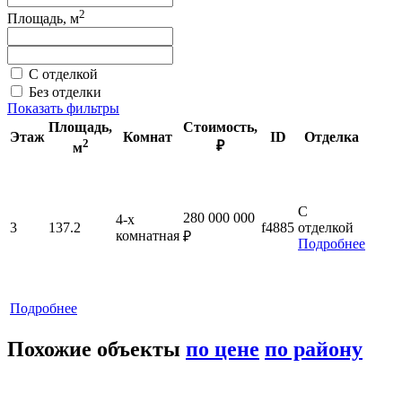
2
Площадь, м
С отделкой
Без отделки
Показать фильтры
Площадь
,
Стоимость
,
Этаж
Комнат
ID
Отделка
2
₽
м
С
280 000 000
4-x
3
137.2
f4885
отделкой
комнатная
₽
Подробнее
Подробнее
Похожие объекты
по цене
по району