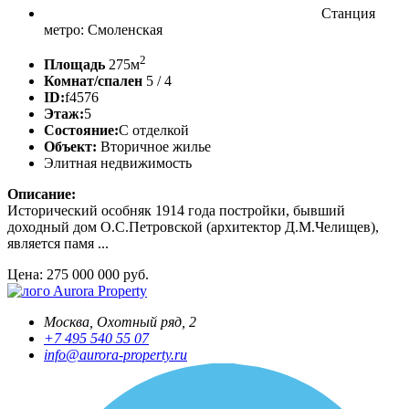
Станция
метро: Смоленская
2
Площадь
275м
Комнат/спален
5 / 4
ID:
f4576
Этаж:
5
Состояние:
С отделкой
Объект:
Вторичное жилье
Элитная недвижимость
Описание:
Исторический особняк 1914 года постройки, бывший
доходный дом О.С.Петровской (архитектор Д.М.Челищев),
является памя ...
Цена: 275 000 000 руб.
Aurora Property
Москва, Охотный ряд, 2
+7 495 540 55 07
info@aurora-property.ru