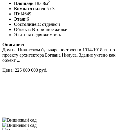
2
Площадь
183.8м
Комнат/спален
5 / 3
ID:
f4649
Этаж:
6
Состояние:
С отделкой
Объект:
Вторичное жилье
Элитная недвижимость
Описание:
Дом на Никитском бульваре построен в 1914-1918 г.г. по
проекту архитектора Богдана Нилуса. Здание учтено как
объект ...
Цена: 225 000 000 руб.