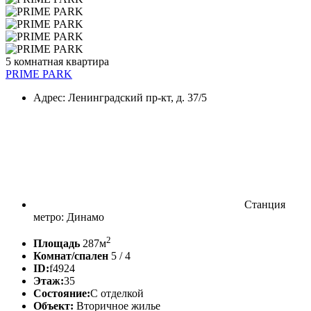
5 комнатная квартира
PRIME PARK
Адрес: Ленинградский пр-кт, д. 37/5
Станция
метро: Динамо
2
Площадь
287м
Комнат/спален
5 / 4
ID:
f4924
Этаж:
35
Состояние:
С отделкой
Объект:
Вторичное жилье