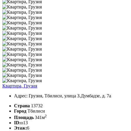
Квартира, Грузия
Адрес: Грузия, Тбилиси, улица З.Думбадзе, д. 7а
Страна
13732
Город
Тбилиси
2
Площадь
341м
ID:
o13
Этаж:
6