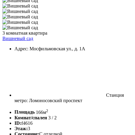
3 комнатная квартира
Вишневый сад
Адрес: Мосфильмовская ул., д. 1А
Станция
метро: Ломоносовский проспект
2
Площадь
166м
Комнат/спален
3 / 2
ID:
f4616
Этаж:
3
Состояние:
С отделкой