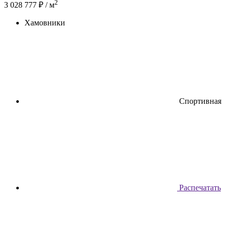
2
3 028 777 ₽ / м
Хамовники
Спортивная
Распечатать