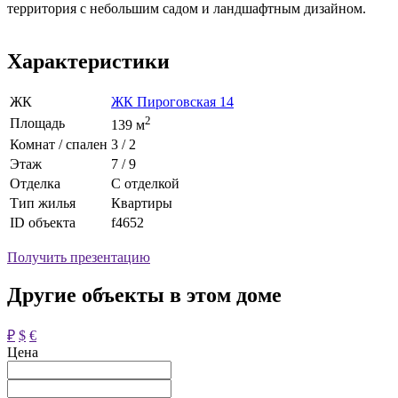
территория с небольшим садом и ландшафтным дизайном.
Характеристики
ЖК
ЖК Пироговская 14
2
Площадь
139 м
Комнат / спален
3 / 2
Этаж
7 / 9
Отделка
С отделкой
Тип жилья
Квартиры
ID объекта
f4652
Получить презентацию
Другие объекты в этом доме
₽
$
€
Цена