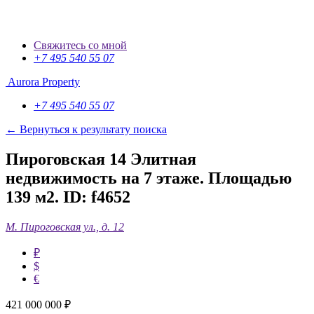
Свяжитесь со мной
+7 495 540 55 07
Aurora Property
+7 495 540 55 07
← Вернуться к результату поиска
Пироговская 14 Элитная
недвижимость на 7 этаже. Площадью
139 м2.
ID: f4652
М. Пироговская ул., д. 12
₽
$
€
421 000 000
₽