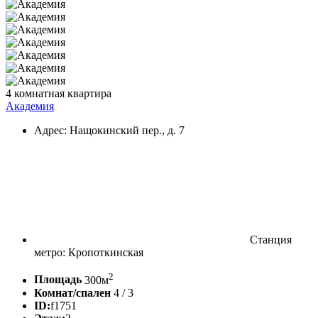
4 комнатная квартира
Академия
Адрес: Нащокинский пер., д. 7
Станция
метро: Кропоткинская
2
Площадь
300м
Комнат/спален
4 / 3
ID:
f1751