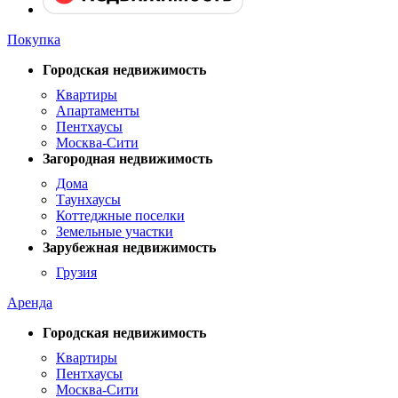
Покупка
Городская недвижимость
Квартиры
Апартаменты
Пентхаусы
Москва-Сити
Загородная недвижимость
Дома
Таунхаусы
Коттеджные поселки
Земельные участки
Зарубежная недвижимость
Грузия
Аренда
Городская недвижимость
Квартиры
Пентхаусы
Москва-Сити