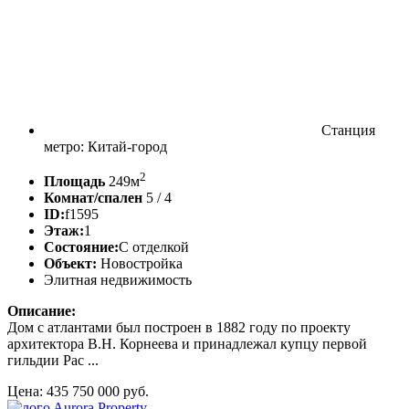
Станция
метро: Китай-город
2
Площадь
249м
Комнат/спален
5 / 4
ID:
f1595
Этаж:
1
Состояние:
С отделкой
Объект:
Новостройка
Элитная недвижимость
Описание:
Дом с атлантами был построен в 1882 году по проекту
архитектора В.Н. Корнеева и принадлежал купцу первой
гильдии Рас ...
Цена: 435 750 000 руб.
Aurora Property