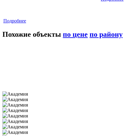
Подробнее
Похожие объекты
по цене
по району