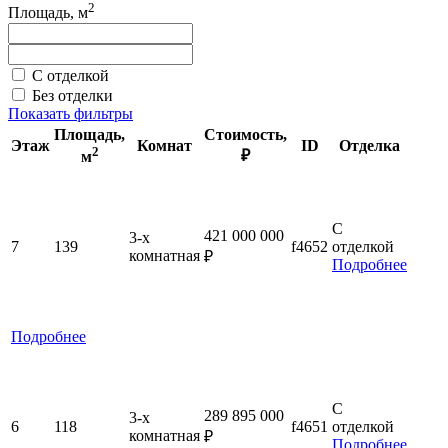
2
Площадь, м
С отделкой
Без отделки
Показать фильтры
Площадь
,
Стоимость
,
Этаж
Комнат
ID
Отделка
2
₽
м
С
421 000 000
3-x
7
139
f4652
отделкой
комнатная
₽
Подробнее
Подробнее
С
289 895 000
3-x
6
118
f4651
отделкой
комнатная
₽
Подробнее