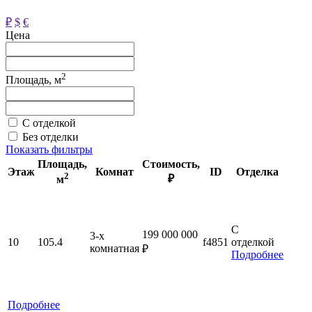
₽
$
€
Цена
2
Площадь, м
С отделкой
Без отделки
Показать фильтры
Площадь
,
Стоимость
,
Этаж
Комнат
ID
Отделка
2
₽
м
С
199 000 000
3-x
10
105.4
f4851
отделкой
комнатная
₽
Подробнее
Подробнее