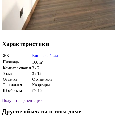
Характеристики
ЖК
Вишневый сад
2
Площадь
166 м
Комнат / спален
3 / 2
Этаж
3 / 12
Отделка
С отделкой
Тип жилья
Квартиры
ID объекта
f4616
Получить презентацию
Другие объекты в этом доме