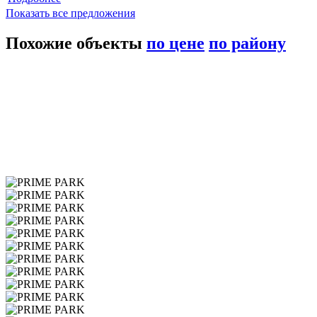
Показать все предложения
Похожие объекты
по цене
по району