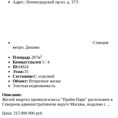
Адрес: Ленинградский пр-кт, д. 37/5
Станция
метро: Динамо
2
Площадь
287м
Комнат/спален
5 / 4
ID:
f4924
Этаж:
35
Состояние:
С отделкой
Объект:
Вторичное жилье
Элитная недвижимость
Описание:
Жилой квартал премиум-класса "Прайм Парк" расположен в
Северном административном округе Москвы, недалеко с ...
Цена: 315 000 000 руб.