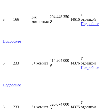
С
294 448 350
3-x
3
166
f4616
отделкой
комнатная
₽
Подробнее
Подробнее
С
414 204 000
5
233
5+ комнат
f4376
отделкой
₽
Подробнее
Подробнее
С
326 074 000
3
233
5+ комнат
f4375
отделкой