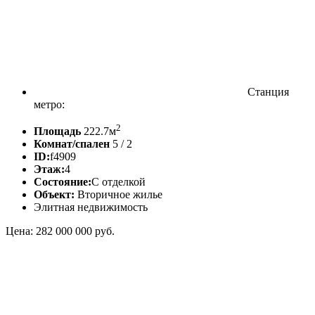
Станция
метро:
2
Площадь
222.7м
Комнат/спален
5 / 2
ID:
f4909
Этаж:
4
Состояние:
С отделкой
Объект:
Вторичное жилье
Элитная недвижимость
Цена: 282 000 000 руб.