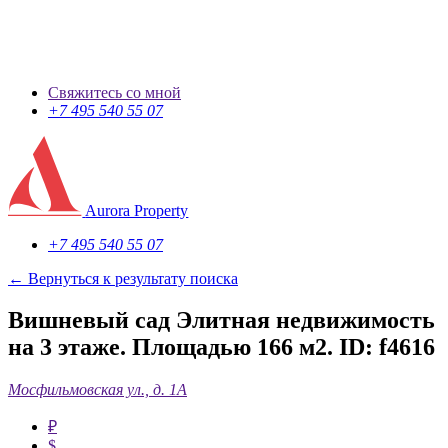
Свяжитесь со мной
+7 495 540 55 07
Aurora Property
+7 495 540 55 07
← Вернуться к результату поиска
Вишневый сад Элитная недвижимость
на 3 этаже. Площадью 166 м2.
ID: f4616
Мосфильмовская ул., д. 1А
₽
$