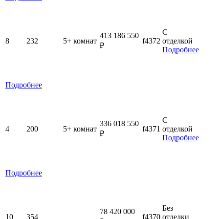
С
413 186 550
8
232
5+ комнат
f4372
отделкой
₽
Подробнее
Подробнее
С
336 018 550
4
200
5+ комнат
f4371
отделкой
₽
Подробнее
Подробнее
Без
78 420 000
10
354
f4370
отделки