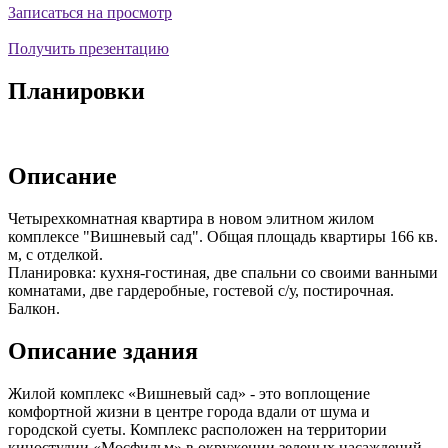
Записаться на просмотр
Получить презентацию
Планировки
Описание
Четырехкомнатная квартира в новом элитном жилом
комплексе "Вишневый сад". Общая площадь квартиры 166 кв.
м, с отделкой.
Планировка: кухня-гостиная, две спальни со своими ванными
комнатами, две гардеробные, гостевой с/у, постирочная.
Балкон.
Описание здания
Жилой комплекс «Вишневый сад» - это воплощение
комфортной жизни в центре города вдали от шума и
городской суеты. Комплекс расположен на территории
киностудии «Мосфильм» в окружении зеленых насаждений.