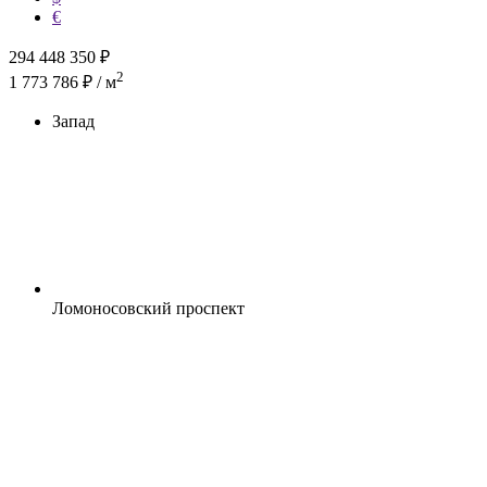
€
294 448 350
₽
2
1 773 786 ₽ / м
Запад
Ломоносовский проспект