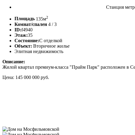
Станция метр
2
Площадь
135м
Комнат/спален
4 / 3
ID:
f4940
Этаж:
35
Состояние:
С отделкой
Объект:
Вторичное жилье
Элитная недвижимость
Описание:
Жилой квартал премиум-класса "Прайм Парк" расположен в Сев
Цена: 145 000 000 руб.