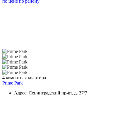
по цене
по району
4 комнатная квартира
Prime Park
Адрес: Ленинградский пр-кт, д. 37/7