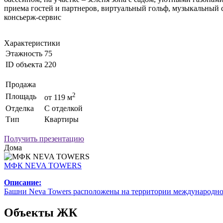
приема гостей и партнеров, виртуальный гольф, музыкальный 
консьерж-сервис
Характеристики
Этажность
75
ID объекта
220
Продажа
2
Площадь
от 119 м
Отделка
С отделкой
Тип
Квартиры
Получить презентацию
Дома
MФК NEVA TOWERS
Описание:
Башни Neva Towers расположены на территории международного
Объекты ЖК