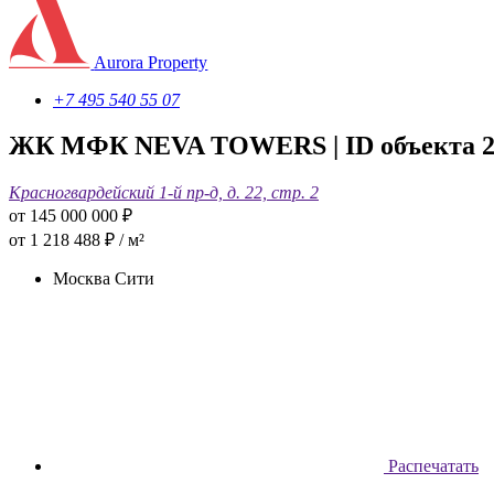
Aurora Property
+7 495 540 55 07
ЖК MФК NEVA TOWERS
| ID объекта 
Красногвардейский 1-й пр-д, д. 22, стр. 2
от 145 000 000
₽
от 1 218 488 ₽ / м²
Москва Сити
Распечатать