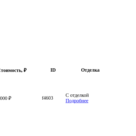
ID
Отделка
тоимость
,
₽
С отделкой
f4603
 000 ₽
Подробнее