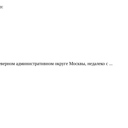
о:
ерном административном округе Москвы, недалеко с ...