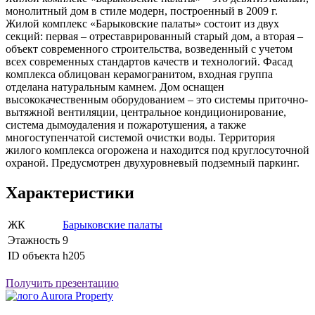
монолитный дом в стиле модерн, построенный в 2009 г.
Жилой комплекс «Барыковские палаты» состоит из двух
секций: первая – отреставрированный старый дом, а вторая –
объект современного строительства, возведенный с учетом
всех современных стандартов качеств и технологий. Фасад
комплекса облицован керамогранитом, входная группа
отделана натуральным камнем. Дом оснащен
высококачественным оборудованием – это системы приточно-
вытяжной вентиляции, центральное кондиционирование,
система дымоудаления и пожаротушения, а также
многоступенчатой системой очистки воды. Территория
жилого комплекса огорожена и находится под круглосуточной
охраной. Предусмотрен двухуровневый подземный паркинг.
Характеристики
ЖК
Барыковские палаты
Этажность
9
ID объекта
h205
Получить презентацию
Aurora Property