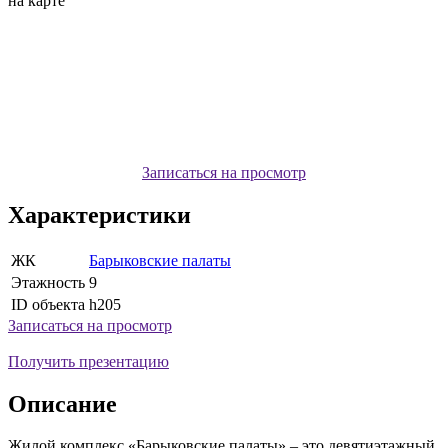
на карте
Записаться на просмотр
Характеристики
ЖК
Барыковские палаты
Этажность
9
ID объекта
h205
Записаться на просмотр
Получить презентацию
Описание
Жилой комплекс «Барыковские палаты» – это девятиэтажный,