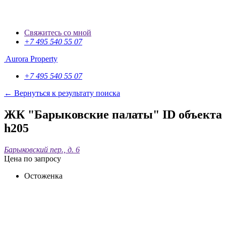
Свяжитесь со мной
+7 495 540 55 07
Aurora Property
+7 495 540 55 07
← Вернуться к результату поиска
ЖК "Барыковские палаты"
ID объекта
h205
Барыковский пер., д. 6
Цена по запросу
Остоженка