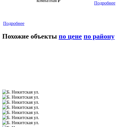
комнатная
₽
Подробнее
Подробнее
Похожие объекты
по цене
по району