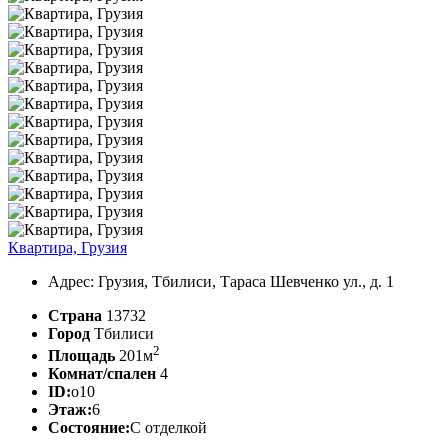
Квартира, Грузия
Адрес: Грузия, Тбилиси, Тараса Шевченко ул., д. 1
Страна
13732
Город
Тбилиси
2
Площадь
201м
Комнат/спален
4
ID:
o10
Этаж:
6
Состояние:
С отделкой