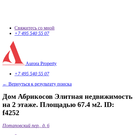
Свяжитесь со мной
+7 495 540 55 07
Aurora Property
+7 495 540 55 07
← Вернуться к результату поиска
Дом Абрикосов Элитная недвижимость
на 2 этаже. Площадью 67.4 м2.
ID:
f4252
Потаповский пер., д. 6