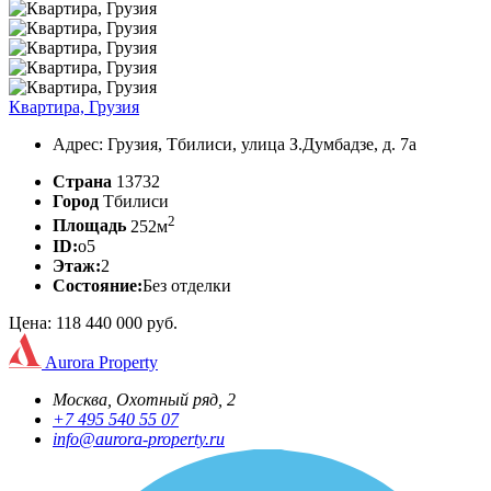
Квартира, Грузия
Адрес: Грузия, Тбилиси, улица З.Думбадзе, д. 7а
Страна
13732
Город
Тбилиси
2
Площадь
252м
ID:
o5
Этаж:
2
Состояние:
Без отделки
Цена: 118 440 000 руб.
Aurora Property
Москва, Охотный ряд, 2
+7 495 540 55 07
info@aurora-property.ru