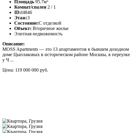
2
Площадь
95.7м
Комнат/спален
2 / 1
ID:
f4846
Этаж:
3
Состояние:
С отделкой
Объект:
Вторичное жилье
Элитная недвижимость
Описание:
MOSS Apartments — это 13 апартаментов в бывшем доходном
доме Цыплаковых в историческом районе Москвы, в переулке
у Ч ...
Цена: 119 000 000 руб.