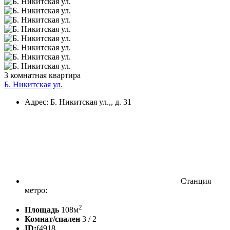
3 комнатная квартира
Б. Никитская ул.
Адрес: Б. Никитская ул.,, д. 31
Станция
метро:
2
Площадь
108м
Комнат/спален
3 / 2
ID:
f4918