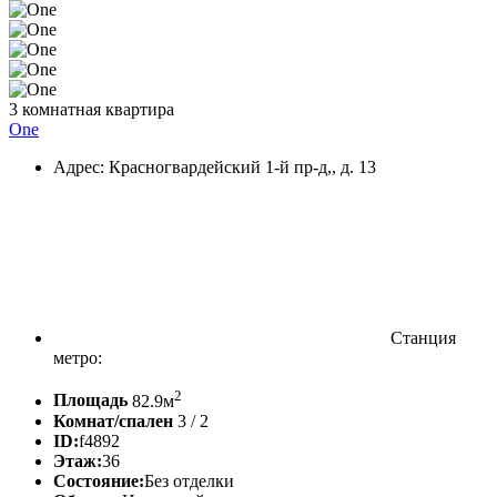
3 комнатная квартира
One
Адрес: Красногвардейский 1-й пр-д,, д. 13
Станция
метро:
2
Площадь
82.9м
Комнат/спален
3 / 2
ID:
f4892
Этаж:
36
Состояние:
Без отделки