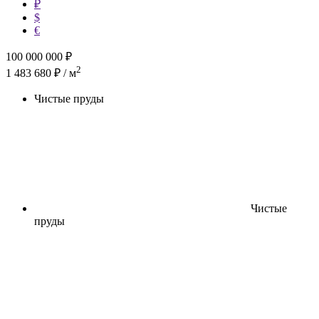
₽
$
€
100 000 000
₽
2
1 483 680 ₽ / м
Чистые пруды
Чистые
пруды