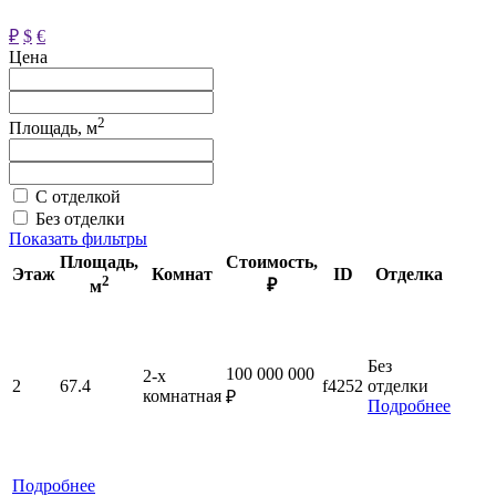
₽
$
€
Цена
2
Площадь, м
С отделкой
Без отделки
Показать фильтры
Площадь
,
Стоимость
,
Этаж
Комнат
ID
Отделка
2
₽
м
Без
100 000 000
2-x
2
67.4
f4252
отделки
комнатная
₽
Подробнее
Подробнее