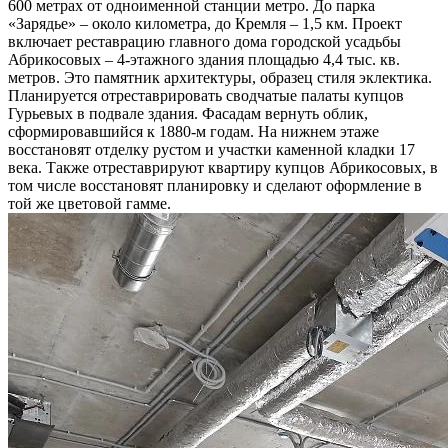
600 метрах от одноименной станции метро. До парка
«Зарядье» – около километра, до Кремля – 1,5 км. Проект
включает реставрацию главного дома городской усадьбы
Абрикосовых – 4-этажного здания площадью 4,4 тыс. кв.
метров. Это памятник архитектуры, образец стиля эклектика.
Планируется отреставрировать сводчатые палаты купцов
Гурьевых в подвале здания. Фасадам вернуть облик,
сформировавшийся к 1880-м годам. На нижнем этаже
восстановят отделку рустом и участки каменной кладки 17
века. Также отреставрируют квартиру купцов Абрикосовых, в
том числе восстановят планировку и сделают оформление в
той же цветовой гамме.