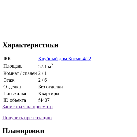
Характеристики
ЖК
Клубный дом Космо 4/22
2
Площадь
57.1 м
Комнат / спален
2 / 1
Этаж
2 / 6
Отделка
Без отделки
Тип жилья
Квартиры
ID объекта
f4407
Записаться на просмотр
Получить презентацию
Планировки