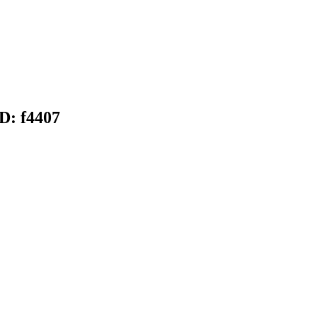
D: f4407