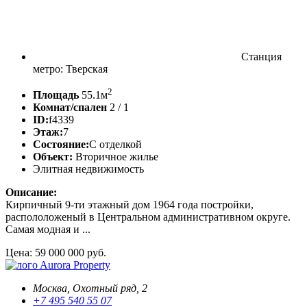
Станция
метро: Тверская
2
Площадь
55.1м
Комнат/спален
2 / 1
ID:
f4339
Этаж:
7
Состояние:
С отделкой
Объект:
Вторичное жилье
Элитная недвижимость
Описание:
Кирпичный 9-ти этажный дом 1964 года постройки,
распололоженый в Центральном административном округе.
Самая модная и ...
Цена: 59 000 000 руб.
Aurora Property
Москва, Охотный ряд, 2
+7 495 540 55 07