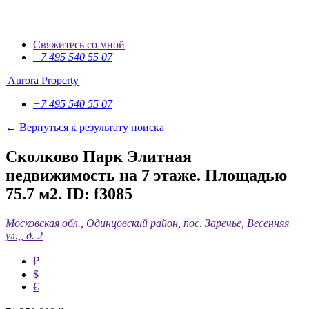
Свяжитесь со мной
+7 495 540 55 07
Aurora Property
+7 495 540 55 07
← Вернуться к результату поиска
Сколково Парк Элитная
недвижимость на 7 этаже. Площадью
75.7 м2.
ID: f3085
Московская обл., Одинцовский район, пос. Заречье, Весенняя
ул.,, д. 2
₽
$
€