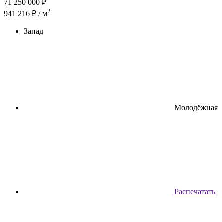
71 250 000
₽
2
941 216 ₽ / м
Запад
Молодёжная
Распечатать