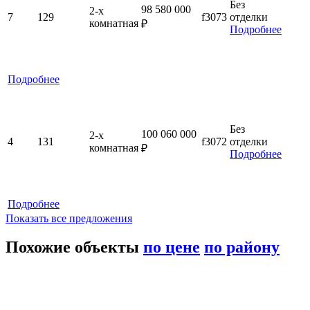
Без
98 580 000
2-x
7
129
f3073
отделки
комнатная
₽
Подробнее
Подробнее
Без
100 060 000
2-x
4
131
f3072
отделки
комнатная
₽
Подробнее
Подробнее
Показать все предложения
Похожие объекты
по цене
по району