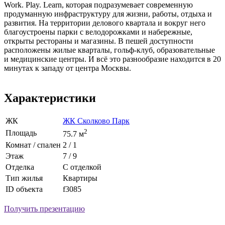
Work. Play. Learn, которая подразумевает современную
продуманную инфраструктуру для жизни, работы, отдыха и
развития. На территории делового квартала и вокруг него
благоустроены парки с велодорожками и набережные,
открыты рестораны и магазины. В пешей доступности
расположены жилые кварталы, гольф-клуб, образовательные
и медицинские центры. И всё это разнообразие находится в 20
минутах к западу от центра Москвы.
Характеристики
ЖК
ЖК Сколково Парк
2
Площадь
75.7 м
Комнат / спален
2 / 1
Этаж
7 / 9
Отделка
С отделкой
Тип жилья
Квартиры
ID объекта
f3085
Получить презентацию