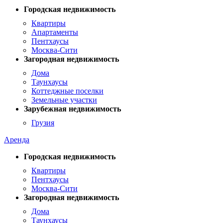
Городская недвижимость
Квартиры
Апартаменты
Пентхаусы
Москва-Сити
Загородная недвижимость
Дома
Таунхаусы
Коттеджные поселки
Земельные участки
Зарубежная недвижимость
Грузия
Аренда
Городская недвижимость
Квартиры
Пентхаусы
Москва-Сити
Загородная недвижимость
Дома
Таунхаусы