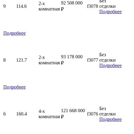
Без
92 508 000
2-x
9
114.6
f3078
отделки
комнатная
₽
Подробнее
Подробнее
Без
93 178 000
2-x
8
121.7
f3077
отделки
комнатная
₽
Подробнее
Подробнее
Без
121 668 000
4-x
6
160.4
f3076
отделки
комнатная
₽
Подробнее