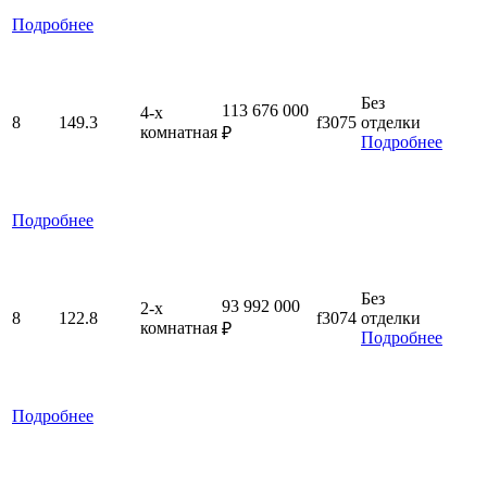
Подробнее
Без
113 676 000
4-x
8
149.3
f3075
отделки
комнатная
₽
Подробнее
Подробнее
Без
93 992 000
2-x
8
122.8
f3074
отделки
комнатная
₽
Подробнее
Подробнее