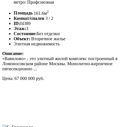
метро: Профсоюзная
2
Площадь
161.6м
Комнат/спален
3 / 2
ID:
f4389
Этаж:
3
Состояние:
Без отделки
Объект:
Вторичное жилье
Элитная недвижимость
Описание:
«Вавилово» - это элитный жилой комплекс построенный в
Ломоносовском районе Москвы. Монолитно-кирпичное
пятисекционно ...
Цена: 67 000 000 руб.