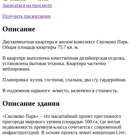
Записаться на просмотр
Получить презентацию
Описание
Двухкомнатная квартира в жилом комплексе Сколково Парк.
Общая площадь квартиры 75.7 кв. м.
В квартире выполнена качественная дизайнерская отделка,
установлена бытовая техника. Квартира частично
меблирована.
Планировка: кухня, гостиная, спальня, два с/у, гардеробная.
В подземном паркинге м/место, включено в стоимость.
Описание здания
«Сколково Парк» – это масштабный проект престижного
пригорода мирового уровня площадью 500 га, где жилая
недвижимость премиум-класса сочетается с современной
инфраструктурой. В основе проекта лежит концепция Live.