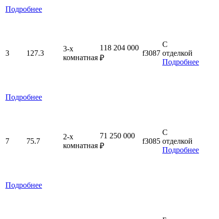
Подробнее
С
118 204 000
3-x
3
127.3
f3087
отделкой
комнатная
₽
Подробнее
Подробнее
С
71 250 000
2-x
7
75.7
f3085
отделкой
комнатная
₽
Подробнее
Подробнее