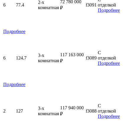
72 780 000
2-x
6
77.4
f3091
отделкой
комнатная
₽
Подробнее
Подробнее
С
117 163 000
3-x
6
124.7
f3089
отделкой
комнатная
₽
Подробнее
Подробнее
С
117 940 000
3-x
2
127
f3088
отделкой
комнатная
₽
Подробнее