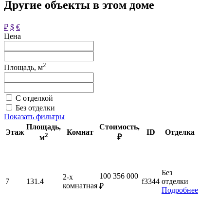
Другие объекты в этом доме
₽
$
€
Цена
2
Площадь, м
С отделкой
Без отделки
Показать фильтры
Площадь
,
Стоимость
,
Этаж
Комнат
ID
Отделка
2
₽
м
Без
100 356 000
2-x
7
131.4
f3344
отделки
комнатная
₽
Подробнее